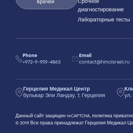
Срочное
врачей
диагностирование
Лабораторные тесты
Phone
Email
+972-9-959-4863
contact@hmcisrael.ru
Герцелия Медикал Центр
Кл
бульвар Эли Ландау, 7, Герцелия
ул.
Данный сайт защищен reCAPTCHA,
политика приватн
© 2019 Все права принадлежат Герцелия Медикал Ц