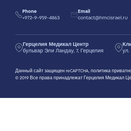
Phone
Email
+972-9-959-4863
contact@hmcisrael.ru
Герцелия Медикал Центр
Кл
бульвар Эли Ландау, 7, Герцелия
ул.
Данный сайт защищен reCAPTCHA,
политика приватн
© 2019 Все права принадлежат Герцелия Медикал Ц