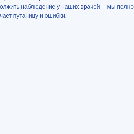
должить наблюдение у наших врачей — мы полн
чает путаницу и ошибки.