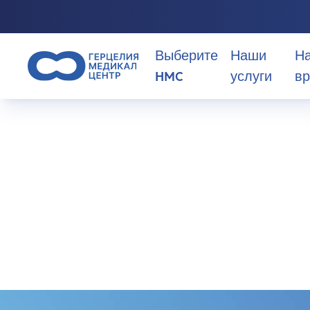
Выберите
Наши
Н
HMC
услуги
вр
>
Медицинская лаборатория
Почему стоит выбрать HMC?
Медицинска
О нас
лаборатория