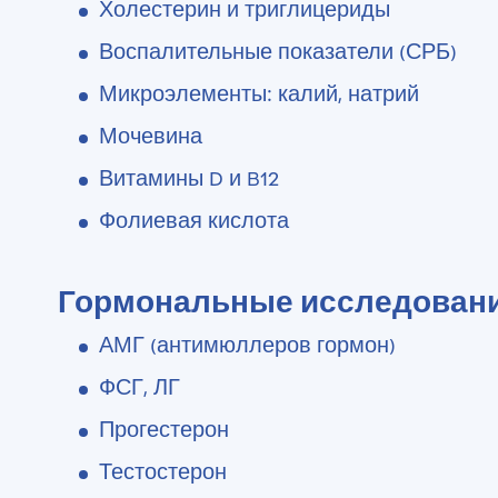
Холестерин и триглицериды
Воспалительные показатели (СРБ)
Микроэлементы: калий, натрий
Мочевина
Витамины D и B12
Фолиевая кислота
Гормональные исследовани
АМГ (антимюллеров гормон)
ФСГ, ЛГ
Прогестерон
Тестостерон