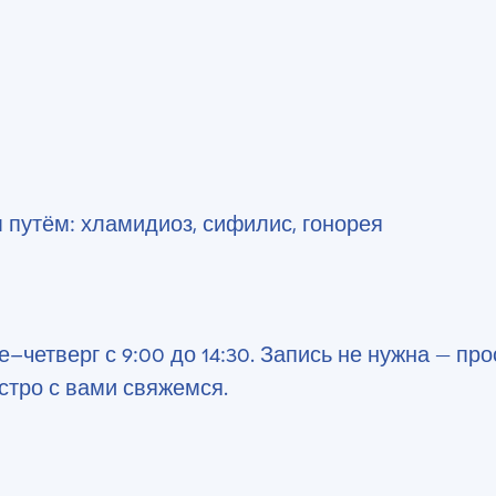
путём: хламидиоз, сифилис, гонорея
–четверг с 9:00 до 14:30. Запись не нужна — про
стро с вами свяжемся.