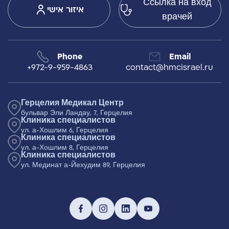
Ссылка на вход
איזור אישי
врачей
Phone
Email
+972-9-959-4863
contact@hmcisrael.ru
Герцелия Медикал Центр
бульвар Эли Ландау, 7, Герцелия
Клиника специалистов
ул. а-Хошлим 6, Герцелия
Клиника специалистов
ул. а-Хошлим 8, Герцелия
Клиника специалистов
ул. Мединат а-Йехудим 89, Герцелия