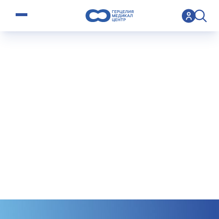
open menu
>
О нас
О нас