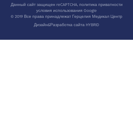
Данный сайт защищен reCAPTCHA,
политика приватности
условия использования
Google
© 2019 Все права принадлежат Герцелия Медикал Центр
Дизайн&Разработка сайта HYBRID