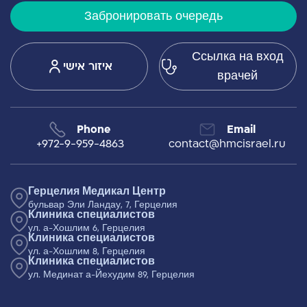
Забронировать очередь
Ссылка на вход
איזור אישי
врачей
Phone
Email
+972-9-959-4863
contact@hmcisrael.ru
Герцелия Медикал Центр
бульвар Эли Ландау, 7, Герцелия
Клиника специалистов
ул. а-Хошлим 6, Герцелия
Клиника специалистов
ул. а-Хошлим 8, Герцелия
Клиника специалистов
ул. Мединат а-Йехудим 89, Герцелия