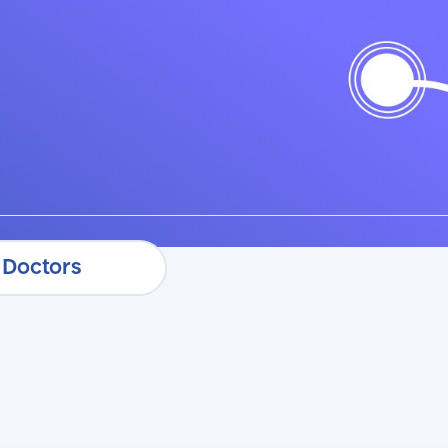
бронировать очередь
Doctors
Doctors