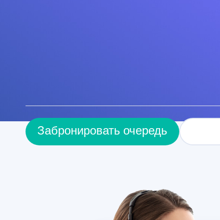
За
Забронировать очередь