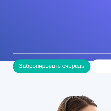
За
Забронировать очередь