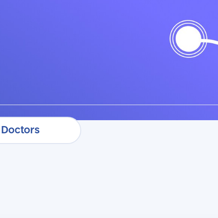
бронировать очередь
Doctors
Doctors