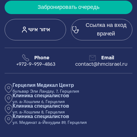
Забронировать очередь
Ссылка на вход
איזור אישי
врачей
Phone
Email
+972-9-959-4863
contact@hmcisrael.ru
Герцелия Медикал Центр
бульвар Эли Ландау, 7, Герцелия
Клиника специалистов
ул. а-Хошлим 6, Герцелия
Клиника специалистов
ул. а-Хошлим 8, Герцелия
Клиника специалистов
ул. Мединат а-Йехудим 89, Герцелия