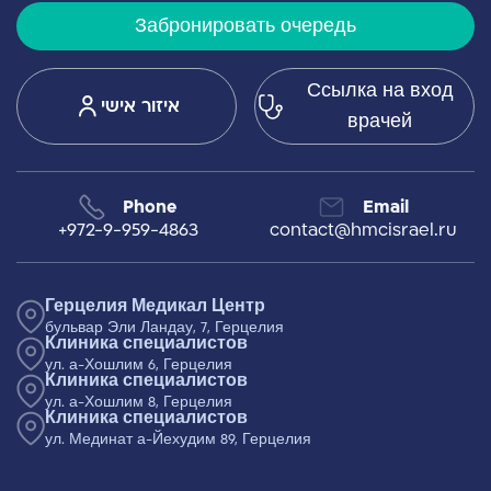
Забронировать очередь
Ссылка на вход
איזור אישי
врачей
Phone
Email
+972-9-959-4863
contact@hmcisrael.ru
Герцелия Медикал Центр
бульвар Эли Ландау, 7, Герцелия
Клиника специалистов
ул. а-Хошлим 6, Герцелия
Клиника специалистов
ул. а-Хошлим 8, Герцелия
Клиника специалистов
ул. Мединат а-Йехудим 89, Герцелия