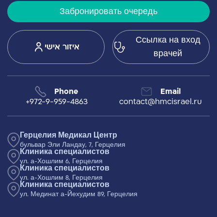
Забронировать очередь
Ссылка на вход
איזור אישי
врачей
Phone
Email
+972-9-959-4863
contact@hmcisrael.ru
Герцелия Медикал Центр
бульвар Эли Ландау, 7, Герцелия
Клиника специалистов
ул. а-Хошлим 6, Герцелия
Клиника специалистов
ул. а-Хошлим 8, Герцелия
Клиника специалистов
ул. Мединат а-Йехудим 89, Герцелия