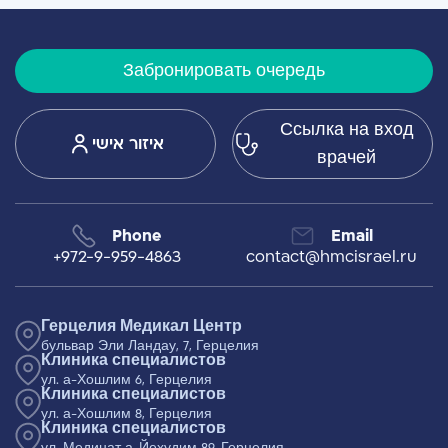
Забронировать очередь
Ссылка на вход
איזור אישי
врачей
Phone
Email
+972-9-959-4863
contact@hmcisrael.ru
Герцелия Медикал Центр
бульвар Эли Ландау, 7, Герцелия
Клиника специалистов
ул. а-Хошлим 6, Герцелия
Клиника специалистов
ул. а-Хошлим 8, Герцелия
Клиника специалистов