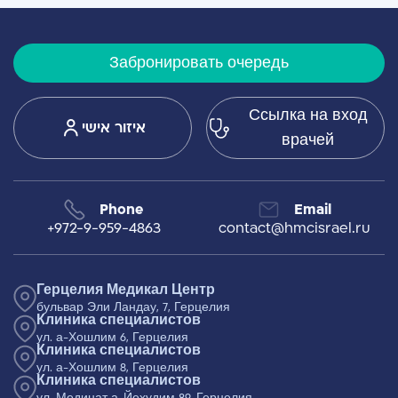
Забронировать очередь
Ссылка на вход
איזור אישי
врачей
Phone
Email
+972-9-959-4863
contact@hmcisrael.ru
Герцелия Медикал Центр
бульвар Эли Ландау, 7, Герцелия
Клиника специалистов
ул. а-Хошлим 6, Герцелия
Клиника специалистов
ул. а-Хошлим 8, Герцелия
Клиника специалистов