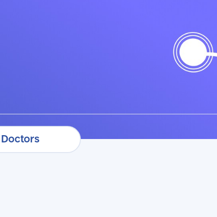
бронировать очередь
Doctors
Doctors