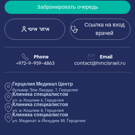
Забронировать очередь
Ссылка на вход
איזור אישי
врачей
Phone
Email
+972-9-959-4863
contact@hmcisrael.ru
Герцелия Медикал Центр
бульвар Эли Ландау, 7, Герцелия
Клиника специалистов
ул. а-Хошлим 6, Герцелия
Клиника специалистов
ул. а-Хошлим 8, Герцелия
Клиника специалистов
ул. Мединат а-Йехудим 89, Герцелия