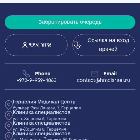
Забронировать очередь
Ссылка на вход
איזור אישי
врачей
Phone
Email
+972-9-959-4863
contact@hmcisrael.ru
Герцелия Медикал Центр
бульвар Эли Ландау, 7, Герцелия
Клиника специалистов
ул. а-Хошлим 6, Герцелия
Клиника специалистов
ул. а-Хошлим 8, Герцелия
Клиника специалистов