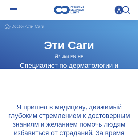
open menu
>
Doctor
>
Эти Саги
Эти Саги
Языки EN|HE
Специалист по дерматологии и
венерологии
Я пришел в медицину, движимый
глубоким стремлением к достоверным
знаниям и желанием помочь людям
избавиться от страданий. За время