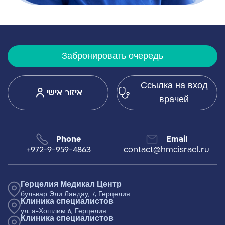
Забронировать очередь
Ссылка на вход
איזור אישי
врачей
Phone
Email
+972-9-959-4863
contact@hmcisrael.ru
Герцелия Медикал Центр
бульвар Эли Ландау, 7, Герцелия
Клиника специалистов
ул. а-Хошлим 6, Герцелия
Клиника специалистов