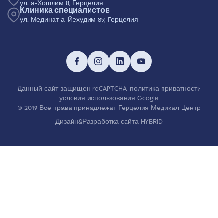
ул. а-Хошлим 8, Герцелия
Клиника специалистов
ул. Мединат а-Йехудим 89, Герцелия
Данный сайт защищен reCAPTCHA,
политика приватности
условия использования
Google
© 2019 Все права принадлежат Герцелия Медикал Центр
Дизайн&Разработка сайта HYBRID