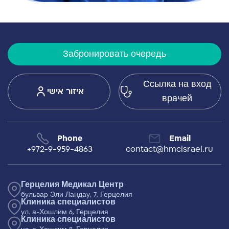
Забронировать очередь
Ссылка на вход
איזור אישי
врачей
Phone
Email
+972-9-959-4863
contact@hmcisrael.ru
Герцелия Медикал Центр
бульвар Эли Ландау, 7, Герцелия
Клиника специалистов
ул. а-Хошлим 6, Герцелия
Клиника специалистов