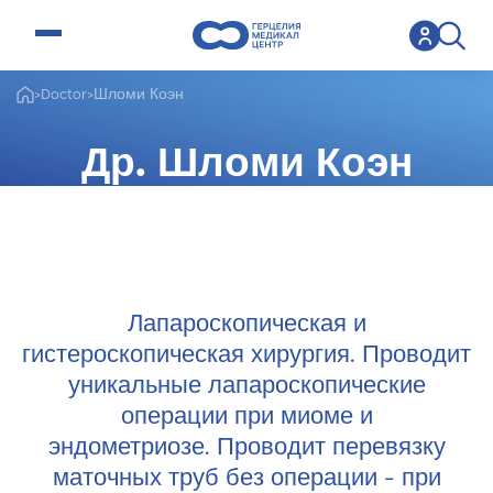
open menu
>
Doctor
>
Шломи Коэн
Др. Шломи Коэн
Специалист гинеколог
Лапароскопическая и
гистероскопическая хирургия. Проводит
уникальные лапароскопические
операции при миоме и
эндометриозе. Проводит перевязку
маточных труб без операции - при