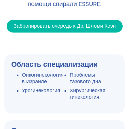
помощи спирали ESSURE.
Забронировать очередь к Др. Шломи Коэн
Область специализации
Онкогинекология
Проблемы
в Израиле
тазового дна
Урогинекология
Хирургическая
гинекология