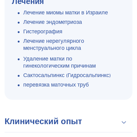
Лечения
Лечение миомы матки в Израиле
Лечение эндометриоза
Гистерография
Лечение нерегулярного
менструального цикла
Удаление матки по
гинекологическим причинам
Сактосальпинкс (Гидросальпинкс)
перевязка маточных труб
Клинический опыт