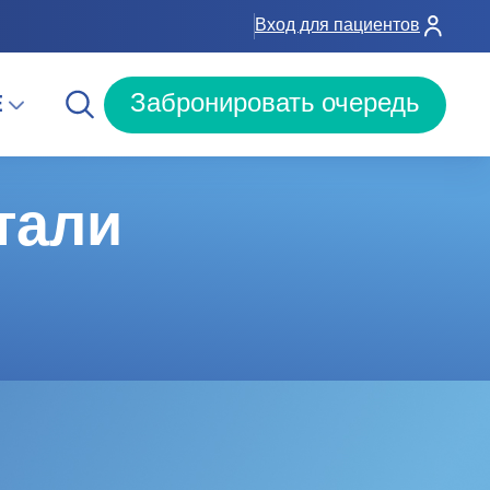
Вход для пациентов
E
Забронировать очередь
тали