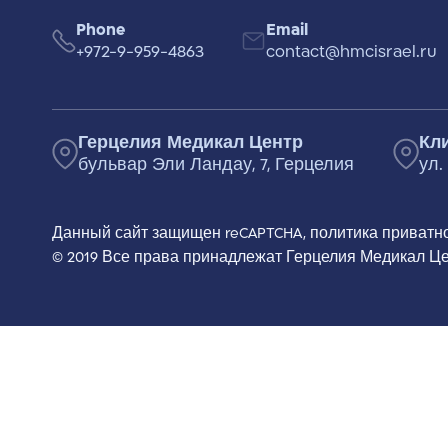
Phone
Email
+972-9-959-4863
contact@hmcisrael.ru
Герцелия Медикал Центр
Кл
бульвар Эли Ландау, 7, Герцелия
ул.
Данный сайт защищен reCAPTCHA,
политика приватн
© 2019 Все права принадлежат Герцелия Медикал Ц