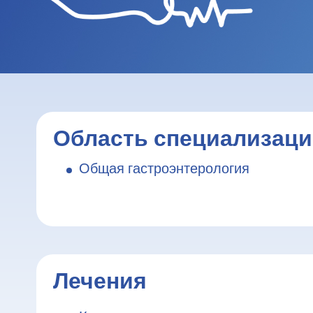
Область специализац
Общая гастроэнтерология
Лечения