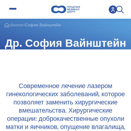
open menu
>
Doctor
>
София Вайнштейн
Др. София Вайнштейн
Специалист гинеколог
Современное лечение лазером
гинекологических заболеваний, которое
позволяет заменить хирургические
вмешательства. Хирургические
операции: доброкачественные опухоли
матки и яичников, опущение влагалища,