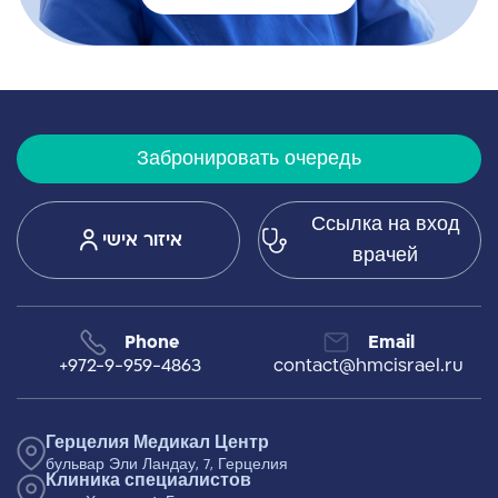
Забронировать очередь
Ссылка на вход
איזור אישי
врачей
Phone
Email
+972-9-959-4863
contact@hmcisrael.ru
Герцелия Медикал Центр
бульвар Эли Ландау, 7, Герцелия
Клиника специалистов