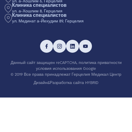
ул. а-Хошлим 6, Герцелия
Клиника специалистов
ул. а-Хошлим 8, Герцелия
Клиника специалистов
ул. Мединат а-Йехудим 89, Герцелия
Данный сайт защищен reCAPTCHA,
политика приватности
условия использования
Google
© 2019 Все права принадлежат Герцелия Медикал Центр
Дизайн&Разработка сайта HYBRID