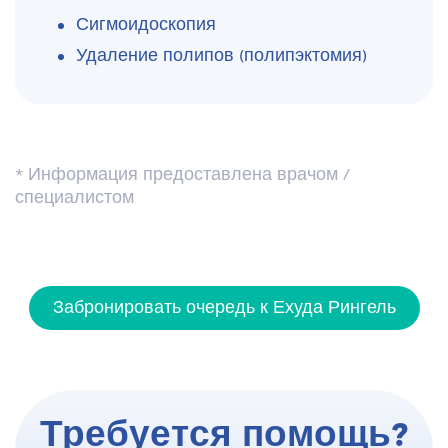
Сигмоидоскопия
Удаление полипов (полипэктомия)
* Информация предоставлена ​​врачом /
специалистом
Забронировать очередь к Ехуда Рингель
Требуется помощь?