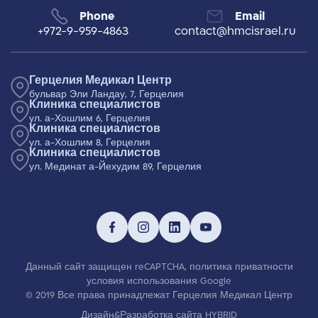
Phone
Email
+972-9-959-4863
contact@hmcisrael.ru
Герцелия Медикал Центр
бульвар Эли Ландау, 7, Герцелия
Клиника специалистов
ул. а-Хошлим 6, Герцелия
Клиника специалистов
ул. а-Хошлим 8, Герцелия
Клиника специалистов
ул. Мединат а-Йехудим 89, Герцелия
Данный сайт защищен reCAPTCHA,
политика приватности
условия использования
Google
© 2019 Все права принадлежат Герцелия Медикал Центр
Дизайн&Разработка сайта HYBRID