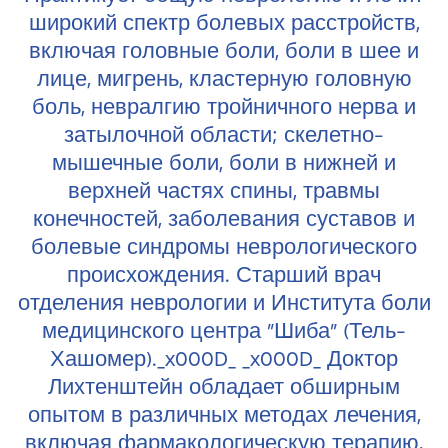
широкий спектр болевых расстройств,
включая головные боли, боли в шее и
лице, мигрень, кластерную головную
боль, невралгию тройничного нерва и
затылочной области; скелетно-
мышечные боли, боли в нижней и
верхней частях спины, травмы
конечностей, заболевания суставов и
болевые синдромы неврологического
происхождения. Старший врач
отделения неврологии и Института боли
медицинского центра "Шиба" (Тель-
Хашомер)._x000D_ _x000D_ Доктор
Лихтенштейн обладает обширным
опытом в различных методах лечения,
включая фармакологическую терапию,