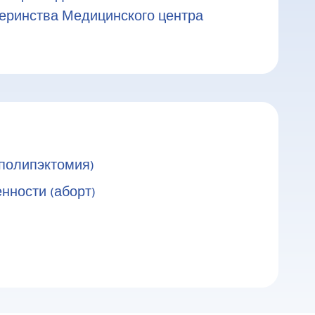
теринства Медицинского центра
полипэктомия)
нности (аборт)