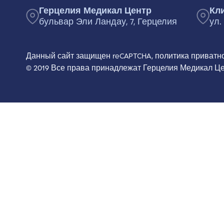
Герцелия Медикал Центр
Кл
бульвар Эли Ландау, 7, Герцелия
ул.
Данный сайт защищен reCAPTCHA,
политика приватн
© 2019 Все права принадлежат Герцелия Медикал Ц