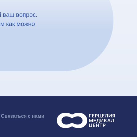
 ваш вопрос.
ам как можно
Связаться с нами