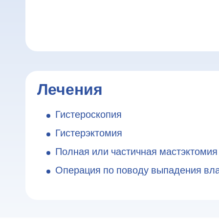
Лечения
Гистероскопия
Гистерэктомия
Полная или частичная мастэктомия
Операция по поводу выпадения вл