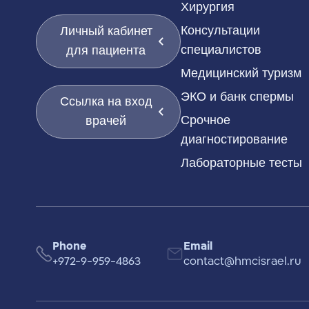
Хирургия
Консультации
Личный кабинет
специалистов
для пациента
Медицинский туризм
ЭКО и банк спермы
Ссылка на вход
Срочное
врачей
диагностирование
Лабораторные тесты
Phone
Email
+972-9-959-4863
contact@hmcisrael.ru