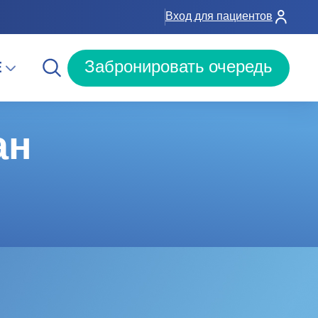
Вход для пациентов
E
Забронировать очередь
ан