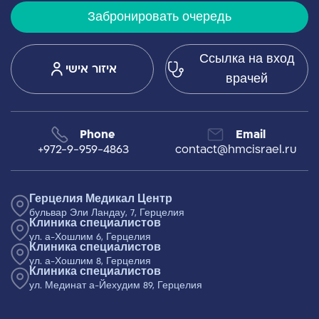
Забронировать очередь
Ссылка на вход
איזור אישי
врачей
Phone
Email
+972-9-959-4863
contact@hmcisrael.ru
Герцелия Медикал Центр
бульвар Эли Ландау, 7, Герцелия
Клиника специалистов
ул. а-Хошлим 6, Герцелия
Клиника специалистов
ул. а-Хошлим 8, Герцелия
Клиника специалистов
ул. Мединат а-Йехудим 89, Герцелия